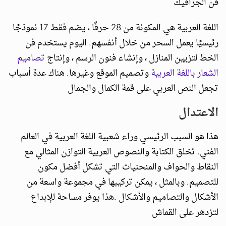
فن الجرافيك
اللغة العربية هي المكونة من 28 حرفًا ، يضم فقط 17 نموذجًا
رئيسيًا يعمل السحر من خلال أنفسهم. اليوم يستخدم فن
الخط لتزيين المنازل ، وإنشاء فنون الرسم ، وإنتاج
تصاميم
الشعار باللغة العربية
وتصميم الموقع وغيرها. هناك عدة أسباب
تجعل النص العربي على قمة الكمال والجمال
الاعتدال
هذا هو السبب الرئيسي وراء شعبية اللغة العربية في العالم
الفني. تخلق الكتابة والنصوص العربية التوازن المثالي مع
النقاط والحواف والمنحنيات التي تشكل أفضل مكون
للتصميم. وبالمثل ، يمكن تركيبها في مجموعة واسعة من
الأشكال والتصاميم والأشكال .هذا يوفر مساحة للإبداع
لتزدهر على القماش