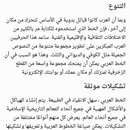
التنوع
وبما أن العرب كانوا قبائل بدوية في الأساس تتحرك من مكان
إلى آخر ، فإن الخط الذي استخدموه للكتابة مر بالكثير من
الاختلافات الثقافية والإقليمية والفنية. ساعد هذا الحرفيين
العرب المبكرين على تطوير مجموعة متنوعة من النصوص
الجميلة مثل الكوفي والديواني والثلث. وهذا هو السبب في أن
الخط العربي يمكن أن يمنحك مجموعة واسعة من القطع
الزخرفية لمنزلك أو مكان عملك أو بوابتك الإلكترونية
تشكيلات مونقة
الخط العربي ، سهل الانقياد في الطبيعة. يتم إنشاء الهياكل
والأشكال المهيبة في جميع أنحاء المعالم التاريخية الإسلامية
في جميع أنحاء العالم. يعرض كل منهم أنواعًا مختلفة من
التشكيلات. يمكن صياغة الخطوط العربية وتعريفها وتشكيلها