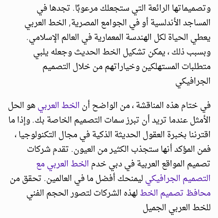
وتصميماتها الرائعة التي ستجعلك مرعوبًا. تجدها في
المساجد الأندلسية أو في الجوامع المصرية, الخط العربي
يعطي الحياة لكل الهندسة المعمارية في العالم الإسلامي.
وبسبب ذلك ، يمكن تشكيل الخط الحديث وجعله يلبي
متطلبات المستهلكين وخياراتهم من خلال التصميم
الجرافيكي
في ختام هذه المناقشة ، من الواضح أن
الخط العربي
هو الحل
الأمثل عندما تريد أن تبرز سمات التصميم الخاصة بك. وإذا ما
اقترننا بخبرة العقول الحديثة الذكية في مجال التكنولوجيا ،
فمن المؤكد أنها ستجذب الكثير من العيون. تقدم شركات
تصميم المواقع العربية في دبي خدم
الخط العربي مع
التصميم الجرافيكي
ليمنحك أفضل ما في العالمين. تحقق من
محافظ تصميم الخط
لهذه الشركات لتصور الحجم الفني
للخط العربي الجميل