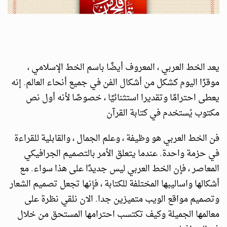
يعد الخط العربي ، المعروف أيضًا باسم الخط الإسلامي ،
موقرًا اليوم كشكل من أشكال الفن في جميع أنحاء العالم. إنه
يعطى احترامًا وتقديرا استثنائيًا ، خصوصًا لأنه أول نص
مكتوب يُستخدم في كتابة القرآن
فن الخط العربي هو وظيفة ، وعلم الجمال ، والقابلية للقراءة
في حزمة واحدة. عندما يتعلق الأمر بالتصميم الجرافيكي
المعاصر ، فإن الخط العربي ليس جديدًا على هذا سواء. مع
أشكالها واساليبها المختلفة للكتابة ، فإنها تجعل تصميم الشعار
وتصميم مواقع الويب متميزين جدا. الان نلقي نظرة على
معالمها الجميلة وكيف تكتسب احترامها المستحق من خلال