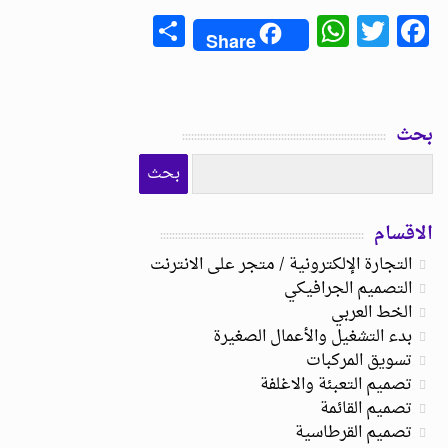
Share
WhatsApp
Facebook
Twitter
Share
بحث
الاقسام
التجارة الإلكترونية / متجر على الانترنت
التصميم الجرافيكي
الخط العربي
بدء التشغيل والأعمال الصغيرة
تسويق المركبات
تصميم التعبئة والاغلفة
تصميم القائمة
تصميم القرطاسية