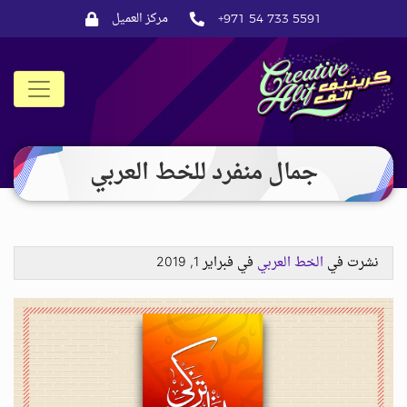
مركز العميل
+971 54 733 5591
CreativeAlif
جمال منفرد للخط العربي
نشرت في
الخط العربي
في فبراير 1, 2019