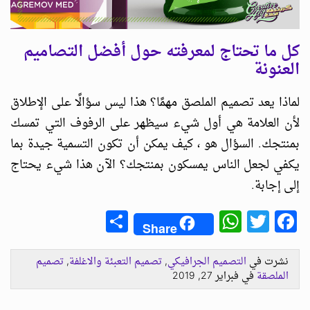
كل ما تحتاج لمعرفته حول أفضل التصاميم
العنونة
لماذا يعد تصميم الملصق مهمًا؟ هذا ليس سؤالًا على الإطلاق
لأن العلامة هي أول شيء سيظهر على الرفوف التي تمسك
بمنتجك. السؤال هو ، كيف يمكن أن تكون التسمية جيدة بما
يكفي لجعل الناس يمسكون بمنتجك؟ الآن هذا شيء يحتاج
إلى إجابة.
Share
WhatsApp
Facebook
Twitter
Share
نشرت في
التصميم الجرافيكي
,
تصميم التعبئة والاغلفة
,
تصميم
الملصقة
في فبراير 27, 2019