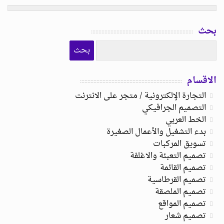
بحث
الاقسام
التجارة الإلكترونية / متجر على الانترنت
التصميم الجرافيكي
الخط العربي
بدء التشغيل والأعمال الصغيرة
تسويق المركبات
تصميم التعبئة والاغلفة
تصميم القائمة
تصميم القرطاسية
تصميم الملصقة
تصميم المواقع
تصميم شعار