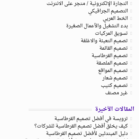
التجارة الإلكترونية / متجر على الانترنت
التصميم الجرافيكي
الخط العربي
بدء التشغيل والأعمال الصغيرة
تسويق المركبات
تصميم التعبئة والاغلفة
تصميم القائمة
تصميم القرطاسية
تصميم الملصقة
تصميم المواقع
تصميم شعار
تصميم كتيب
غير مصنف
المقالات الأخيرة
ترويسة في أفضل تصميم القرطاسية
كيف يخلق أفضل تصميم القرطاسية للشركات؟
دليل المبتدئين لأفضل تصميم القرطاسية