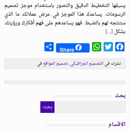
يسبقها التخطيط الدقيق والتصور باستخدام موجز تصميم
الرسومات. يساعدك هذا الموجز في عرض عملائك ما الذي
ستنتجه لهم بالضبط. فهو يساعدهم على فهم أفكارك ورؤيتك
بشكل […]
Share
WhatsApp
Facebook
Twitter
Share
نشرت في
التصميم الجرافيكي
,
تصميم المواقع
في
بحث
الاقسام