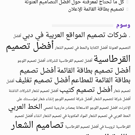
كل ما تحتاج لمعرفته حول أفضل التصاميم العنونة
تصميم بطاقة القائمة للإعلان
وسوم
. شركات تصميم المواقع العربية في دبي
أفضل
أفضل تصميم
التصميم العنونة
أفضل الكتابة والخط في تصميم الشعار
القرطاسية
أفضل تصميم القرطاسية للشركات
أفضل تصميم اللوجو
أفضل تصميم بطاقة القائمة
أفضل تصميم
بطاقة القائمة للمطاعم
أفضل تصميم تغليف
أفضل
أفضل تصميم كتيب
تصميم شعار
أفضل تصميم لشعار الشركات الناشئة
أفضل شركة لتصميم الشعار
أفضل شركة لتصميم اللوجو
إنشاء شعار لمؤسستك على
الخط العربي
الإنترنت
افضل تصميم اللوجو
الاستعانة بمصادر خارجية لتصمي
الخط العربي في تصميم الشعار
المواد المكتوبة في تصميم الشعار
انشاء أفضل تصميم
تصاميم الشعار
القرطاسية
ترويسة في أفضل تصميم القرطاسية