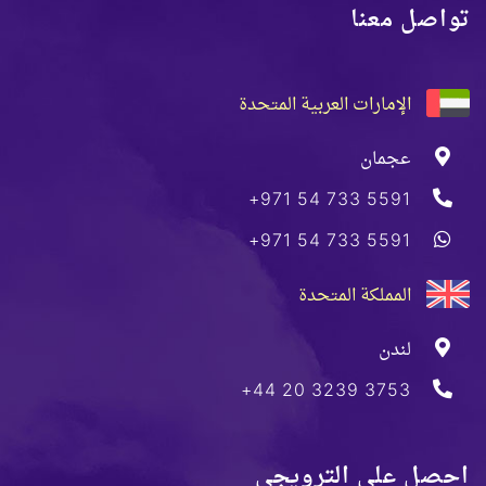
تواصل معنا
الإمارات العربية المتحدة
عجمان
+971 54 733 5591
+971 54 733 5591
المملكة المتحدة
لندن
+44 20 3239 3753
احصل على الترويجي