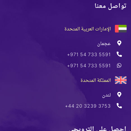
تواصل معنا
الإمارات العربية المتحدة
عجمان
+971 54 733 5591
+971 54 733 5591
المملكة المتحدة
لندن
+44 20 3239 3753
احصل على الترويجي