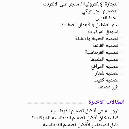
التجارة الإلكترونية / متجر على الانترنت
التصميم الجرافيكي
الخط العربي
بدء التشغيل والأعمال الصغيرة
تسويق المركبات
تصميم التعبئة والاغلفة
تصميم القائمة
تصميم القرطاسية
تصميم الملصقة
تصميم المواقع
تصميم شعار
تصميم كتيب
غير مصنف
المقالات الأخيرة
ترويسة في أفضل تصميم القرطاسية
كيف يخلق أفضل تصميم القرطاسية للشركات؟
دليل المبتدئين لأفضل تصميم القرطاسية