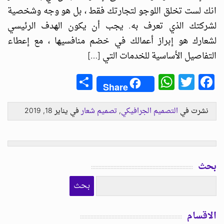
انك لست تخلق اللوجو لتجارتك فقط ، بل هو وجه وشخصية
لشركتك الذي تعرف به. يجب أن يكون الهدف الرئيسي
لشعارك هو إبراز أعمالك في خضم منافسيها ، مع إعطاء
التفاصيل الأساسية للخدمات التي […]
Share
WhatsApp
Facebook
Twitter
Share
نشرت في
التصميم الجرافيكي
,
تصميم شعار
في يناير 18, 2019
بحث
الاقسام