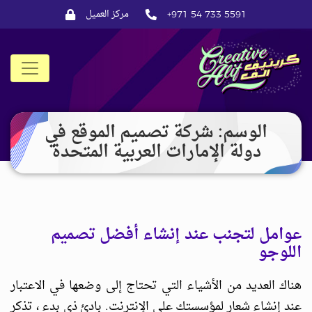
مركز العميل
+971 54 733 5591
CreativeAlif
الوسم: شركة تصميم الموقع في
دولة الإمارات العربية المتحدة
عوامل لتجنب عند إنشاء أفضل تصميم
اللوجو
هناك العديد من الأشياء التي تحتاج إلى وضعها في الاعتبار
عند إنشاء شعار لمؤسستك على الإنترنت. بادئ ذي بدء ، تذكر