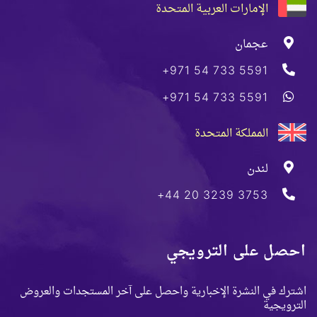
الإمارات العربية المتحدة
عجمان
+971 54 733 5591
+971 54 733 5591
المملكة المتحدة
لندن
+44 20 3239 3753
احصل على الترويجي
اشترك في النشرة الإخبارية واحصل على آخر المستجدات والعروض
الترويجية