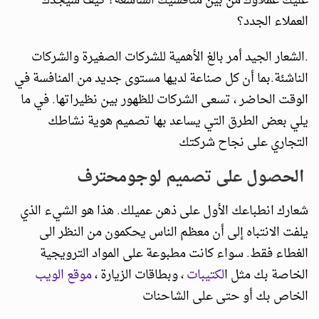
عليك عملاؤك من بين منافسيك الشاسعة؟ كيف سيجدك
العملاء الجدد؟
.الشعار الجيد أمر بالغ الأهمية للشركات الصغيرة والشركات
الناشئة.بما أن كل صناعة لديها مستوى جديد من المنافسة في
الوقت الحاضر ، تسعى الشركات للظهور بين نظيراتها. في ما
يلي بعض الطرق التي يساعد بها تصميم هوية نشاطك
التجاري على نجاح شركتك
الحصول على تصميم لوجومحترف
شعارك انطباعك الأول على ذهن عميلك. هذا هو الشيء الذي
يلفت الانتباه إلى أن معظم الناس يحكمون من النظر الى
الغطاء فقط. سواء كانت مطبوعة على المواد الترويجية
الخاصة بك مثل ا
لكتيبات
، وبطاقات الزيارة ،
موقع الويب
الخاص بك أو حتى على الشاحنات