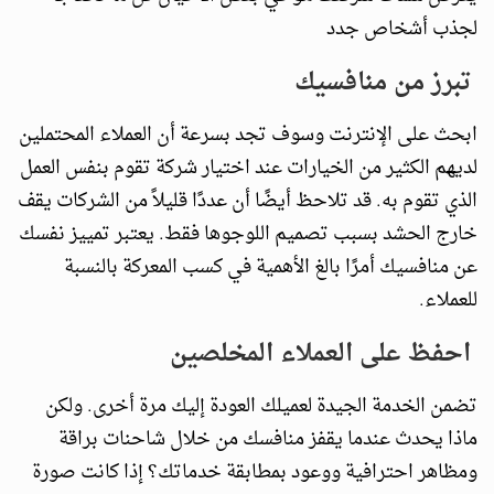
لجذب أشخاص جدد
تبرز من منافسيك
ابحث على الإنترنت وسوف تجد بسرعة أن العملاء المحتملين
لديهم الكثير من الخيارات عند اختيار شركة تقوم بنفس العمل
الذي تقوم به. قد تلاحظ أيضًا أن عددًا قليلاً من الشركات يقف
خارج الحشد بسبب تصميم اللوجوها فقط. يعتبر تمييز نفسك
عن منافسيك أمرًا بالغ الأهمية في كسب المعركة بالنسبة
للعملاء.
احفظ على العملاء المخلصين
تضمن الخدمة الجيدة لعميلك العودة إليك مرة أخرى. ولكن
ماذا يحدث عندما يقفز منافسك من خلال شاحنات براقة
ومظاهر احترافية ووعود بمطابقة خدماتك؟ إذا كانت صورة