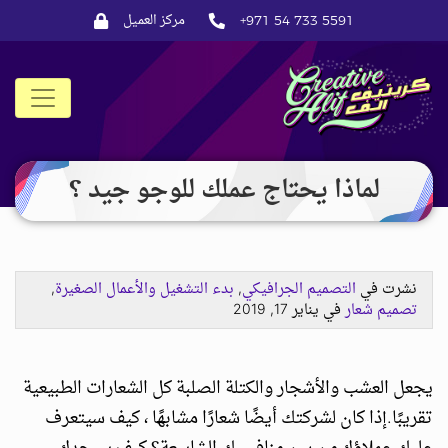
مركز العميل
+971 54 733 5591
CreativeAlif
لماذا يحتاج عملك للوجو جيد ؟
نشرت في
التصميم الجرافيكي
,
بدء التشغيل والأعمال الصغيرة
,
تصميم شعار
في يناير 17, 2019
يجعل العشب والأشجار والكتلة الصلبة كل الشعارات الطبيعية
تقريبًا.إذا كان لشركتك أيضًا شعارًا مشابهًا ، كيف سيتعرف