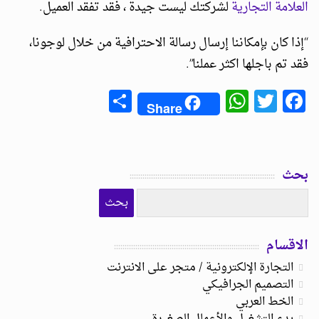
العلامة التجارية
لشركتك ليست جيدة ، فقد تفقد العميل.
“إذا كان بإمكاننا إرسال رسالة الاحترافية من خلال لوجونا،
فقد تم باجلها اكثر عملنا”.
Share
WhatsApp
Facebook
Twitter
Share
بحث
الاقسام
التجارة الإلكترونية / متجر على الانترنت
التصميم الجرافيكي
الخط العربي
بدء التشغيل والأعمال الصغيرة